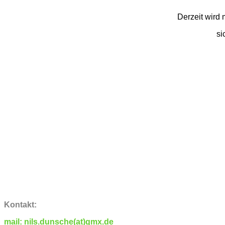
Derzeit wird 
si
Kontakt:
mail: nils.dunsche(at)gmx.de