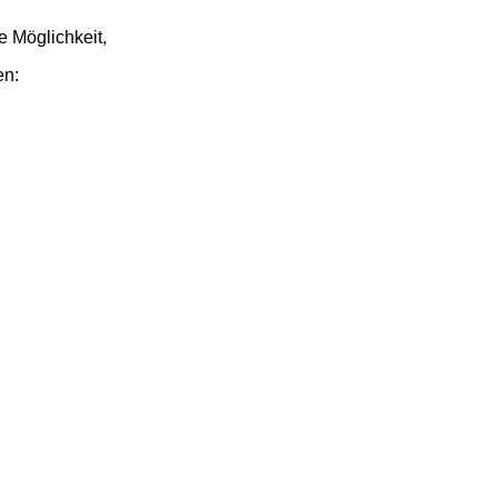
e Möglichkeit,
en: