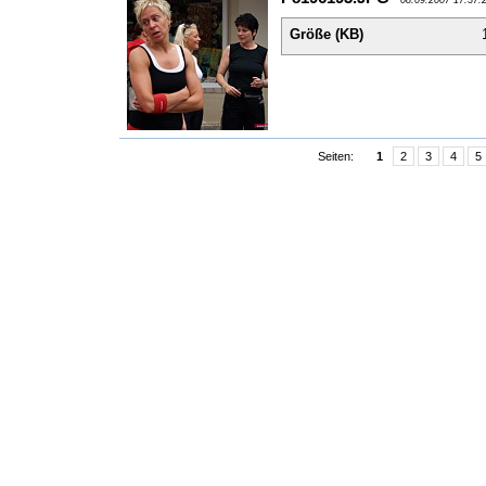
Größe (KB)
Seiten:
1
2
3
4
5